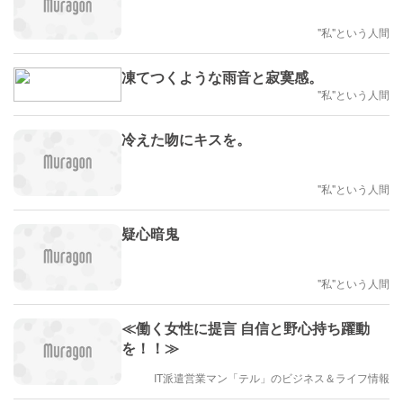
"私"という人間
凍てつくような雨音と寂寞感。
"私"という人間
冷えた吻にキスを。
"私"という人間
疑心暗鬼
"私"という人間
≪働く女性に提言 自信と野心持ち躍動
を！！≫
IT派遣営業マン「テル」のビジネス＆ライフ情報