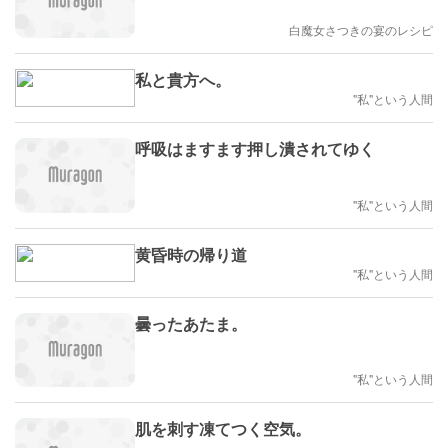
白魔女さつきの宴のレシピ
私と貴方へ。
"私"という人間
呼吸はますます押し潰されてゆく
"私"という人間
黄昏時の帰り道
"私"という人間
曇ったあたま。
"私"という人間
肌を刺す凍てつく空気。