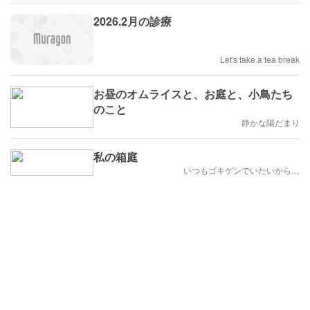
2026.2月の診療
Let's take a tea break
お昼のオムライスと、お庭と、小鳥たち
のこと
静かな陽だまり
私の箱庭
いつもゴキゲンでいたいから…