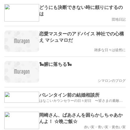
どうにも決断できない時に頼りにするの
は
団地日記
恋愛マスターのアドバイス 神社での心構
え マシュマロだ
雑多な日々は徒然に
🐍腑に落ちる🐍
シマロンのブログ
バレンタイン前の結婚相談所
はなこいカウンセラーの日々好日 〜皆さまの素敵な出会いのために〜
岡崎さん、ばあさんを困らかしちゃあか
んよ！ ☆晩ご飯☆
赤い実・青い実・黄色い実