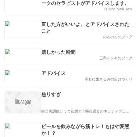
ークのセラピストがアドバイスします。
Talking New York
直した方がいいよ、とアドバイスされた
こと
のろのろのブログ
嬉しかった瞬間
三和デンキのブログ
アドバイス
幸せに生きる為の自分づくり
焦りすぎ
統合失調症とうつ状態と非嘔吐過食のネガティブ日常ブログ
ビールを飲みながら筋トレ！もはや変態
か！？