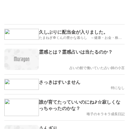
久しぶりに配当金が入りました。
たまねぎ🧅くんの豊かな暮らし ～健康・お金・株・遊び～ ブログ
霊感とは？霊感占いは当たるのか？
占いの館で働いていた占い師の小言
さっきはすいません
特になし
誰が育てたっていいのにね♪☆寂しくな
っちゃったのかな？
唯子のキラキラ成長日記
うんざり