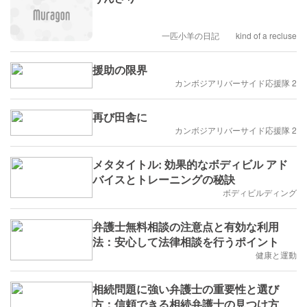
一匹小羊の日記 kind of a recluse
援助の限界
カンボジアリバーサイド応援隊 2
再び田舎に
カンボジアリバーサイド応援隊 2
メタタイトル: 効果的なボディビル アド
バイスとトレーニングの秘訣
ボディビルディング
弁護士無料相談の注意点と有効な利用
法：安心して法律相談を行うポイント
健康と運動
相続問題に強い弁護士の重要性と選び
方：信頼できる相続弁護士の見つけ方