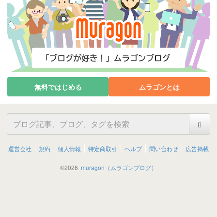
無料ではじめる
ムラゴンとは
運営会社
規約
個人情報
特定商取引
ヘルプ
問い合わせ
広告掲載
©
2026
muragon（ムラゴンブログ）