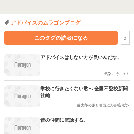
アドバイスのムラゴンブログ
このタグの読者になる
0
アドバイスはしない方が良いんだな。
気楽に行こう！
学校に行きたくない君へ 全国不登校新聞
社編
熊太郎の旅と映画と読書感想文2
昔の仲間に電話する｡