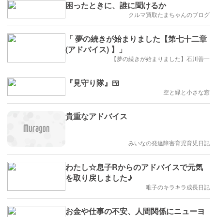
困ったときに、誰に聞けるか
クルマ買取たまちゃんのブログ
「 夢の続きが始まりました【第七十二章
(アドバイス) 】」
【夢の続きが始まりました】石川善一
『見守り隊』🍱
空と緑と小さな窓
貴重なアドバイス
みいなの発達障害育児育児日記
わたし☆息子Rからのアドバイスで元気
を取り戻しました♪
唯子のキラキラ成長日記
お金や仕事の不安、人間関係にニューヨ