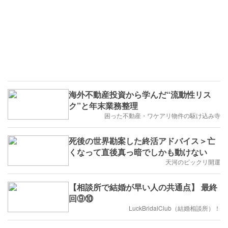
海外不動産投資から学んだ“流動性リス
ク”と年末業務整理
困った不動産・ワケアリ物件の駆け込み寺
死後の世界勘案した終活アドバイス＞亡
くなって直後真っ暗でしかも動けない
天河のビックリ開運
【相談所で結婚が早い人の共通点】 最終
回⑨⑩
LuckBridalClub（結婚相談所）！