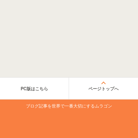
PC版はこちら
ページトップへ
ブログ記事を世界で一番大切にするムラゴン